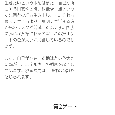
生きたいという本能はまた、自己が所
属する国家や民族、組織や一族といっ
た集団との絆も生み出します。それは
個人で生きるより、集団で生活する方
が死のリスクが低減する為です。国旗
に赤色が多様されるのは、この第１ゲ
ートの色が大いに影響しているのでし
ょう。
また、自己が存在する地球という大地
に繋がり、エネルギーの循環を起こし
ています。敏感な方は、地球の意識を
感じられます。
第2ゲート