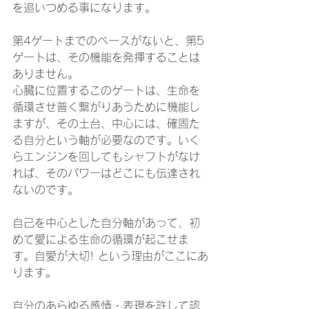
を追いつめる事になります。
第4ゲートまでのベースがないと、第5
ゲートは、その機能を発揮することは
ありません。
心臓に位置するこのゲートは、生命を
循環させ普く繋がりあうために機能し
ますが、その土台、中心には、確固た
る自分という軸が必要なのです。いく
らエンジンを回してもシャフトがなけ
れば、そのパワーはどこにも伝達され
ないのです。
自己を中心とした自分軸があって、初
めて愛による生命の循環が起こせま
す。自愛が大切! という理由がここにあ
ります。
自分のあらゆる感情・表現を許して認