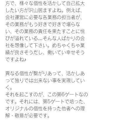
方で、様々な個性を活かして自己拡大
したい方が沢山居ますよね。例えば、
会社運営に必要な各業務の担当者が、
その業務がもう好きで好きで堪らな
い、その業務の責任を果たすことに悦
びが溢れている…そんな人ばかりの会
社を想像して下さい。めちゃくちゃ業
績が良さそうだし、働いてい幸せそう
ですよね♪
異なる個性が繋がりあって、活かしあ
って独りでは出来ない事を実現してい
く。
それを起こすのが、この第6ゲートなの
です。それには、第5ゲートで培った、
オリジナルの個性を持った他者への理
解・敬意が必要です。