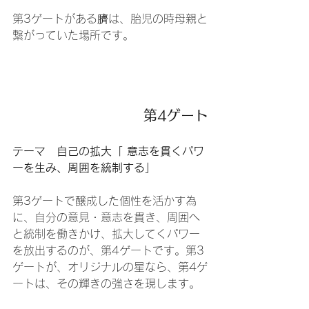
第3ゲートがある臍は、胎児の時母親と
繋がっていた場所です。
第4ゲート
テーマ　自己の拡大「 意志を貫くパワ
ーを生み、周囲を統制する」
第3ゲートで醸成した個性を活かす為
に、自分の意見・意志を貫き、周囲へ
と統制を働きかけ、拡大してくパワー
を放出するのが、第4ゲートです。第3
ゲートが、オリジナルの星なら、第4ゲ
ートは、その輝きの強さを現します。