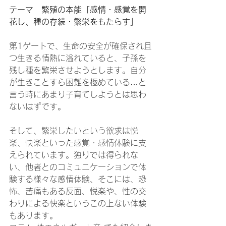
テーマ　繁殖の本能「感情・感覚を開
花し、種の存続・繁栄をもたらす」
第1ゲートで、生命の安全が確保され且
つ生きる情熱に溢れていると、子孫を
残し種を繁栄させようとします。自分
が生きことすら困難を極めている…と
言う時にあまり子育てしようとは思わ
ないはずです。
そして、繁栄したいという欲求は悦
楽、快楽といった感覚・感情体験に支
えられています。独りでは得られな
い、他者とのコミュニケーションで体
験する様々な感情体験、そこには、恐
怖、苦痛もある反面、悦楽や、性の交
わりによる快楽というこの上ない体験
もあります。