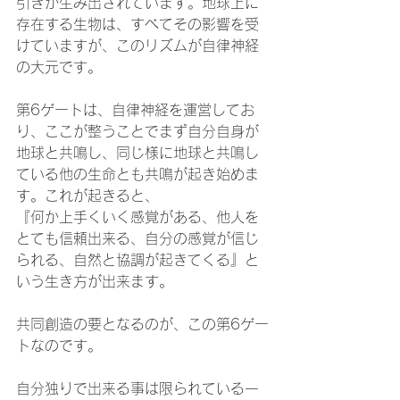
引きが生み出されています。地球上に
存在する生物は、すべてその影響を受
けていますが、このリズムが自律神経
の大元です。
第6ゲートは、自律神経を運営してお
り、ここが整うことでまず自分自身が
地球と共鳴し、同じ様に地球と共鳴し
ている他の生命とも共鳴が起き始めま
す。これが起きると、
『何か上手くいく感覚がある、他人を
とても信頼出来る、自分の感覚が信じ
られる、自然と協調が起きてくる』と
いう生き方が出来ます。
共同創造の要となるのが、この第6ゲー
トなのです。
自分独りで出来る事は限られている一