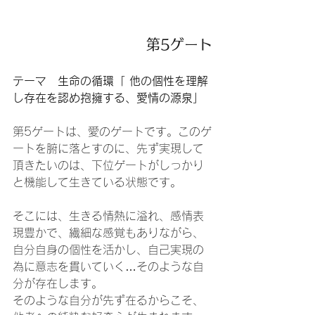
第5ゲート
テーマ　生命の循環「 他の個性を理解
し存在を認め抱擁する、愛情の源泉」
第5ゲートは、愛のゲートです。このゲ
ートを腑に落とすのに、先ず実現して
頂きたいのは、下位ゲートがしっかり
と機能して生きている状態です。
そこには、生きる情熱に溢れ、感情表
現豊かで、繊細な感覚もありながら、
自分自身の個性を活かし、自己実現の
為に意志を貫いていく…そのような自
分が存在します。
そのような自分が先ず在るからこそ、