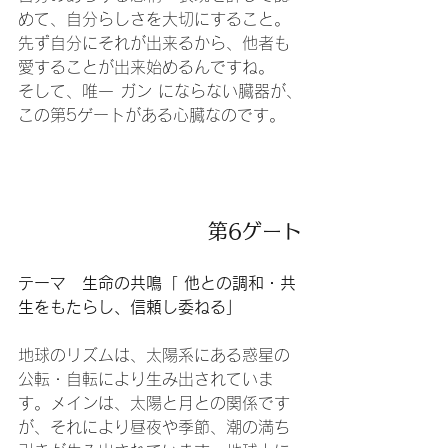
めて、自分らしさを大切にすること。
先ず自分にそれが出来るから、他者も
愛することが出来始めるんですね。
そして、唯一 ガン にならない臓器が、
この第5ゲートがある心臓なのです。
第6ゲート
テーマ　生命の共鳴「 他との調和・共
生をもたらし、信頼し委ねる」
地球のリズムは、太陽系にある惑星の
公転・自転により生み出されていま
す。メインは、太陽と月との関係です
が、それにより昼夜や季節、潮の満ち