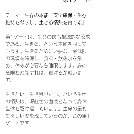
テーマ　生存の本能「安全確保・生存
維持を希求し、生きる情熱を育てる」
第1ゲートは、生命の最も根源的な欲求
である、生きる、という本能を司って
います。生きるために必要な、最低限
の環境を確保し、食料・飲み水を集
め、休みが必要なら睡眠します。身の
危険を察知すれば、逃げるか戦いま
す。
生きたい、生き残りたい、という生命
の情熱は、深紅色の血液となって身体
全体を駆け巡っています。生命の最も
生々しい姿を現しているのが、この第1
ゲートです。