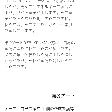
コラム 性エネルギーと音 でも紹介しま
したが、男女の性エネルギーの統合に
より、無から量子が生じます。その量
子があらたな命を創造するのですね。
私たちは、その悦びを拡げたいと本能
で感じています。
第2ゲートが整っていない方は、自身の
感情に蓋をされている方が多いです。
過去に辛い体験をした時に生じた信じ
込みがあり、それが感情を封じ込めて
いるのです。
第3ゲート
テーマ　自己の確立「 個の権威を獲得