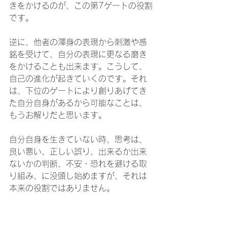
きをかけるのが、この第7ゲートの役割
です。
逆に、他者の渾身の表現から刺激や感
銘を受けて、自分の表現に更なる磨き
をかけることも出来ます。こうして、
自己の進化が起きていくのです。それ
は、下位のゲートにより創りあげてき
た自分自身があるから可能なことは、
もうお解りだと思います。
自分自身を生きていない時、思考は、
良い悪い、正しい誤り、出来るか出来
ないかの判断、不安・恐れを避ける取
り組み、に没頭し始めますが、それは
本来の役割ではありません。
自己表現を進化させていく悦びをもた
らすこと、その為の計画を立てたり創
意工夫を凝らすこと、それが思考の本