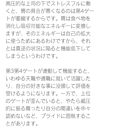
高圧的な上司の下でストレスフルに働
くと、胃の具合が悪くなるのは第4ゲー
トが萎縮するからです。胃は食べ物を
消化し吸収可能なエネルギーに変換し
ますが、そのエネルギーは自己の拡大
に使うためにあるわけですから、それ
とは真逆の状況に陥ると機能低下して
しまうというわけです。
第3第4ゲートが連動して機能すると、
いわゆる天職や適職に就いて活躍した
り、自分の好きな事に没頭して評価を
受けるようになります。一方で、上位
のゲートが歪んでいると、やたら威圧
的に振る舞ったり自分の間違いを中々
認めないなど、プライドに固執するこ
とがあります。