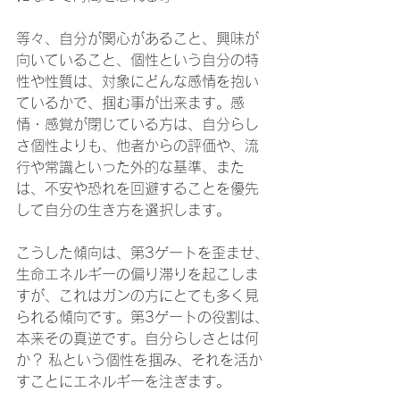
等々、自分が関心があること、興味が
向いていること、個性という自分の特
性や性質は、対象にどんな感情を抱い
ているかで、掴む事が出来ます。感
情・感覚が閉じている方は、自分らし
さ個性よりも、他者からの評価や、流
行や常識といった外的な基準、また
は、不安や恐れを回避することを優先
して自分の生き方を選択します。
こうした傾向は、第3ゲートを歪ませ、
生命エネルギーの偏り滞りを起こしま
すが、これはガンの方にとても多く見
られる傾向です。第3ゲートの役割は、
本来その真逆です。自分らしさとは何
か？ 私という個性を掴み、それを活か
すことにエネルギーを注ぎます。