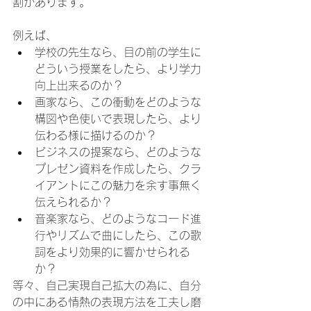
割があります。
例えば、
学校の先生なら、目の前の学生に
どういう授業をしたら、より学力
向上出来るのか？
画家なら、この衝動をどのような
構図や色使いで表現したら、より
伝わる様に描けるのか？
ビジネスの提案なら、どのような
プレゼン資料を作成したら、クラ
イアントにこの魅力を余す事無く
伝えられるか？
音楽家なら、どのようなコード進
行やリズムで曲にしたら、この歌
詞をより効果的に響かせられる
か？
等々、自己実現自己拡大の為に、自分
の中にある情熱の表現方法を工夫し磨