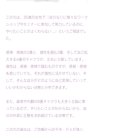
この方は、35歳の女性で「自分なりに様々なワーク
ショップやセミナーに参加して努力しているのに、
やりたいことがよくわらない…」というご相談でし
た。
感情・感覚の2番と、個性を掴む3番、そして自己拡
大する4番のチャクラが、左右に分散しています。
個性は、感覚・感情で掴むものですが、感覚・感情
を感じていても、それが個性に活かせていない、そ
して、そんな自分がどのように自己実現していって
いいかわからない状態と分析できます。
また、直感や内観の8番チャクラも大きく左脳に寄
っているので、やりたいことがわからないから、自
分の外部に正解を求め続けている状態です。
この方の場合は、ご両親からの干渉・介入が強く、