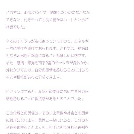
この方は、42歳の女性で「結婚したいのになかなか
できない、付き合っても長く続かない…」というご
相談でした。
全てのチャクラが右に寄っていますので、エネルギ
ー的に男性を避けておられます。これでは、結婚は
もちろん男性と親密になることも難しい状態です。
また、感情・感覚を司る2番のチャクラが身体から
外れかけており、自分の感情を感じることに対して
不安や抵抗があると分析できます。
ヒアリングすると、父親との関係において自分の感
情を感じることに抵抗感があるとのことでした。
この父親との関係は、そのまま異性や社会との関係
の雛形になります。男性と一緒にいると、自分の本
音を表現することよりも、相手に期待される役割を