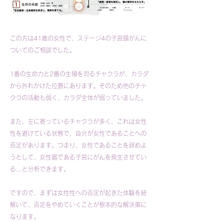
この方は41歳の女性で、ステージ4の子宮頸がんに
ついてのご相談でした。
1番の生命力と2番の生殖を司るチャクラが、カラダ
から外れかけた位置にあります。そのため他のチャ
クラの活動も弱く、カラダ全体が弱っていました。
また、左に寄っているチャクラが多く、これは女性
性を避けている状態で、自分が女性であることへの
否定があります。つまり、女性であることを辞めよ
うとして、女性器である子宮にがんを発生させてい
る…と分析できます。
ですので、まずは女性性への否定が起きた体験を紐
解いて、否定をやめていくことが根本的な解決策に
なります。