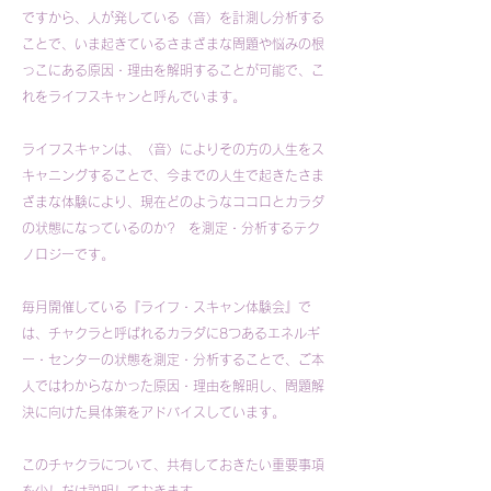
ですから、人が発している〈音〉を計測し分析する
ことで、いま起きているさまざまな問題や悩みの根
っこにある原因・理由を解明することが可能で、こ
れをライフスキャンと呼んでいます。
ライフスキャンは、〈音〉によりその方の人生をス
キャニングすることで、今までの人生で起きたさま
ざまな体験により、現在どのようなココロとカラダ
の状態になっているのか? を測定・分析するテク
ノロジーです。
毎月開催している『ライフ・スキャン体験会』で
は、チャクラと呼ばれるカラダに8つあるエネルギ
ー・センターの状態を測定・分析することで、ご本
人ではわからなかった原因・理由を解明し、問題解
決に向けた具体策をアドバイスしています。
このチャクラについて、共有しておきたい重要事項