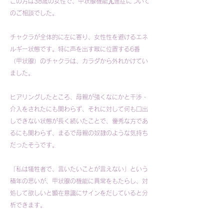
この方は38歳の女性で、甲状腺機能亢進症について
のご相談でした。
チャクラが全体的に左に寄り、女性性を避けるエネ
ルギー状態です。特に声を出す喉に位置する6番
（甲状腺）のチャクラは、カラダから外れかけてい
ました。
ヒアリングしたところ、母親が強くなにかと干渉・
介入をされたにも関わらず、それに対して何も口出
しできない状態が長く続いたことで、優秀な方であ
るにも関わらず、まるで母親の奴隷のような気持ち
だったそうです。
「私は犠牲者で、言いたいことが言えない」という
積年の思いが、甲状腺の機能に異常をもたらし、対
処して欲しいと顕在意識にサインをだしていると分
析できます。