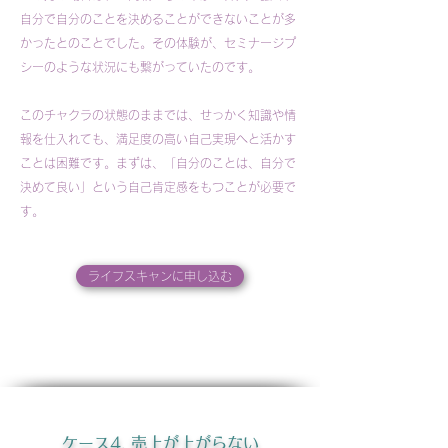
自分で自分のことを決めることができないことが多
かったとのことでした。その体験が、セミナージプ
シーのような状況にも繋がっていたのです。
このチャクラの状態のままでは、せっかく知識や情
報を仕入れても、満足度の高い自己実現へと活かす
ことは困難です。まずは、「自分のことは、自分で
決めて良い」という自己肯定感をもつことが必要で
す。
ライフスキャンに申し込む
ケース4. 売上が上がらない