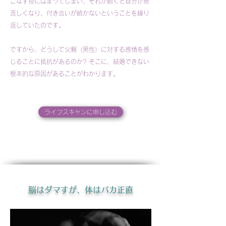
こなす役にはまってしまい、それが続くと自分が息
苦しくなり、付き合いが続かないということを繰り
返していたのです。
ですから、どうして父親（男性）に対する感情を感
じることに抵抗があるのか? そこに、結婚できない
根本的な原因があることがわかります。
ライフスキャンに申し込む
脳はダマすが、体はバカ正直