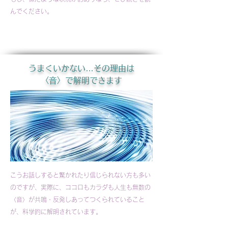
んでください。
うまくいかない…その理由は
〈音〉で解明できます
こうお話しすると驚かれたり信じられない方も多い
のですが、実際に、​ココロもカラダも人生も無数の
〈音〉が共鳴・反発しあってつくられていること
が、科学的に解明されています。