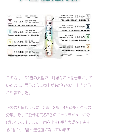
この方は、52歳の女性で「好きなことを仕事にして
いるのに、思うように売上があがらない…」という
ご相談でした。
上の方と同じように、2番・3番・4番のチャクラの
分散、そして愛情を司る5番のチャクラが２つに分
裂しています。また、声を出す6番と表現を工夫す
る7番が、2番と逆位置になっています。