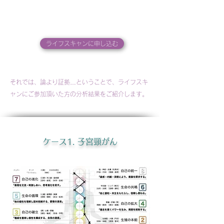
ライフスキャンに申し込む
それでは、論より証拠…ということで、
ライフスキ
ャン
にご参加頂いた方の分析結果をご紹介します。
ケース1. 子宮頸がん