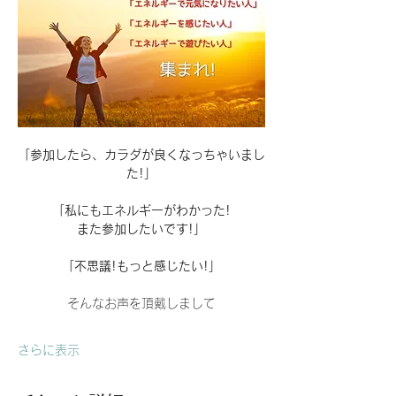
「参加したら、カラダが良くなっちゃいまし
た!」
「私にもエネルギーがわかった!
また参加したいです!」
「不思議!もっと感じたい!」
そんなお声を頂戴しまして
さらに表示