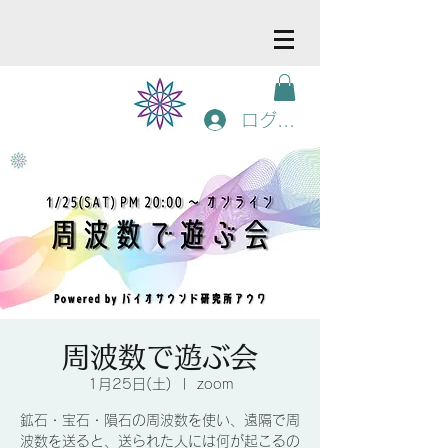
ログイン
周波数で遊ぶ会
1月25日(土)
  |  
zoom
鉱石・宝石・隕石の周波数を使い、遠隔で周
波数を送ると、送られた人には何が起こるの