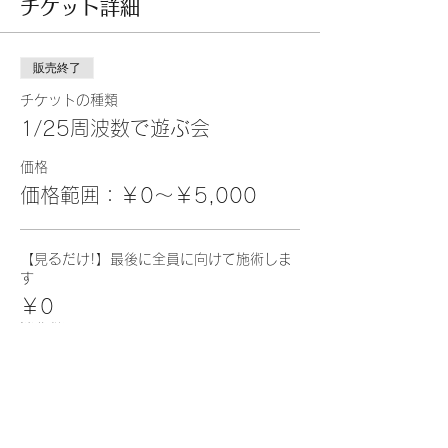
チケット詳細
販売終了
チケットの種類
1/25周波数で遊ぶ会
価格
価格範囲：￥0〜￥5,000
【見るだけ!】最後に全員に向けて施術しま
す
￥0
消費税込み
【施術希望】アウワで購入済みYoutubeで公
開OK
￥0