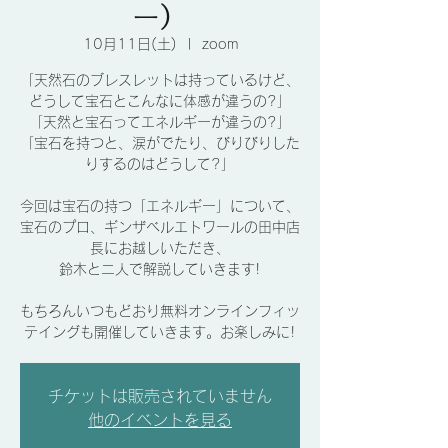
ー）
10月11日(土)
  |  
zoom
「天然石のブレスレットは持っているけど、
どうして宝石とこんなに体感が違うの?」
「天然と宝石ってエネルギーが違うの?」
「宝石を持つと、涙がでたり、びりびりした
りするのはどうして?」
今回は宝石の持つ「エネルギー」について、
宝石のプロ、ギンザベルエトワールの田中店
長にお越しいただき、
鈴木と二人で解説していきます!
もちろんいつもどおり無料オンラインフィッ
テイングも開催していきます。お楽しみに!
チケットは販売されていません
他のイベントを見る