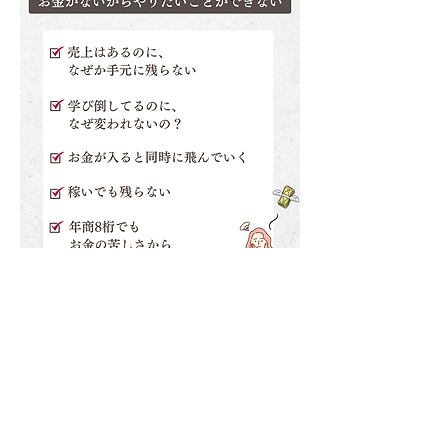
ご質問にお答えします
1.動画視聴，アーカイブ参加はできます
か？
動画・アーカイブ参加は考えていません。