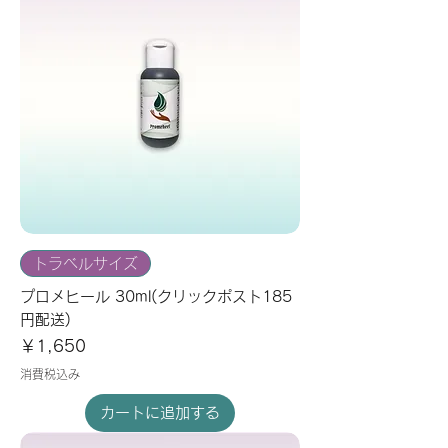
トラベルサイズ
プロメヒール 30ml(クリックポスト185
円配送)
価格
￥1,650
消費税込み
カートに追加する