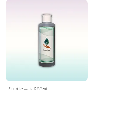
プロメヒール 200ml
価格
￥8,800
消費税込み
カートに追加する