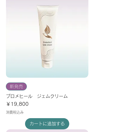
新発売
プロメヒール ジェムクリーム
価格
￥19,800
消費税込み
カートに追加する