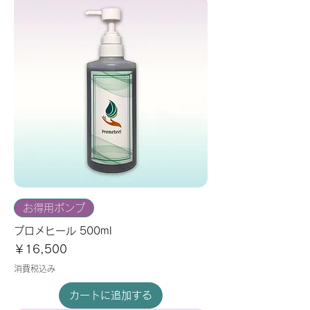
お得用ポンプ
プロメヒール 500ml
価格
￥16,500
消費税込み
カートに追加する