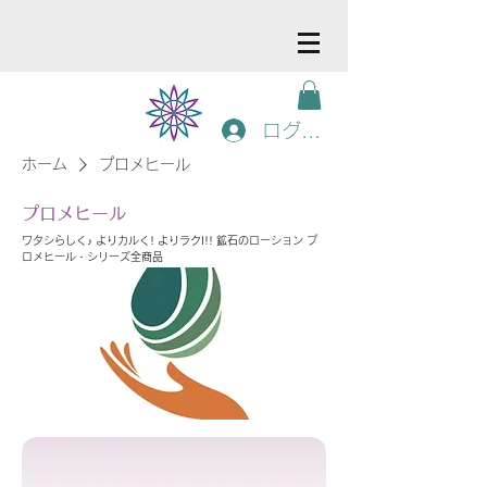
ログイン
ホーム
プロメヒール
プロメヒール
ワタシらしく♪ よりカルく! よりラクI!! ​鉱石のローション プ
ロメヒール・シリーズ全商品